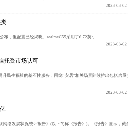
2023-03-02
供类
布，但配置已经揭晓。realmeC55采用了6.72英寸...
2023-03-02
信托受市场认可
升民生福祉的基石性服务，围绕“安居”相关场景陆续推出包括房屋
2023-03-02
7亿
联网络发展状况统计报告》(以下简称《报告》)。《报告》显示，截