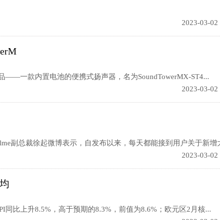
2023-03-02
erM
款内置电池的便携式扬声器，名为SoundTowerMX-ST4...
2023-03-02
alme副总裁徐起微博表示，自发布以来，每天都能接到用户关于新增大.
2023-03-02
，均
比上升8.5%，高于预期的8.3%，前值为8.6%；欧元区2月核...