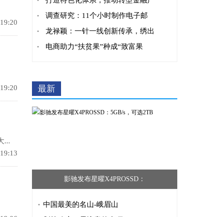
打造特色化体系，推动转型金融产
调查研究：11个小时制作电子邮
 19:20
龙禄颖：一针一线创新传承，绣出
电商助力“扶贫果”种成“致富果
 19:20
最新
..
 19:13
影驰发布星曜X4PROSSD：
中国最美的名山-峨眉山