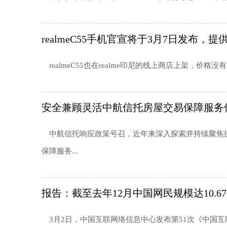
realmeC55手机官宣将于3月7日发布，提
realmeC55也在realme印尼的线上商店上架，价格没有公
安全兼顾灵活中航信托房屋交易保障服务
中航信托响应政策号召，近年来深入探索并持续聚焦提
保障服务...
报告：截至去年12月中国网民规模达10.6
3月2日，中国互联网络信息中心发布第51次《中国互