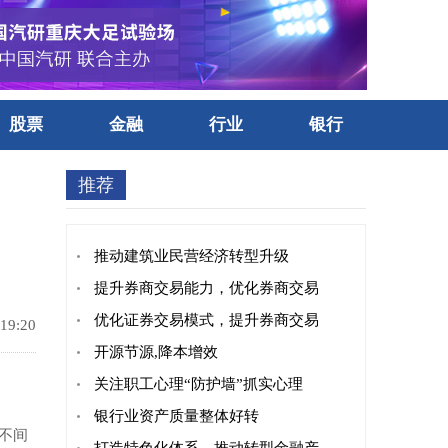
股票
金融
行业
银行
推荐
推动建筑业民营经济转型升级
提升券商交易能力，优化券商交易
优化证券交易模式，提升券商交易
 19:20
开源节源,降本增效
关注职工心理“防护墙”抓实心理
银行业资产质量整体好转
不间