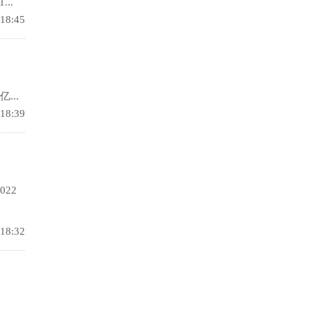
..
 18:45
...
 18:39
22
 18:32