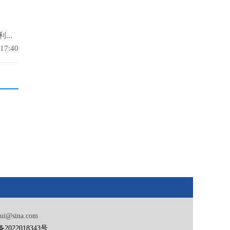
..
 17:40
ina.com
备2022018343号