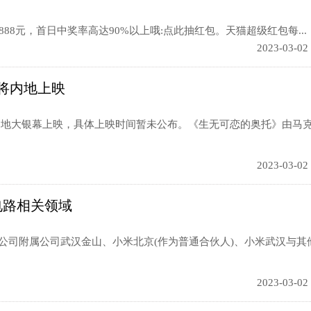
888元，首日中奖率高达90%以上哦:点此抽红包。天猫超级红包每...
2023-03-02
将内地上映
地大银幕上映，具体上映时间暂未公布。《生无可恋的奥托》由马克
2023-03-02
电路相关领域
，公司附属公司武汉金山、小米北京(作为普通合伙人)、小米武汉与其
2023-03-02