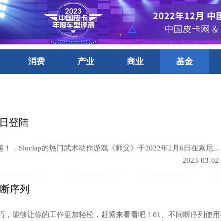
消费
产业
商业
基金
8日登陆
loclap的热门武术动作游戏《师父》于2022年2月6日在索尼...
2023-03-02
间断序列
巧，能够让你的工作更加轻松，赶紧来看看吧！01、不间断序列使用