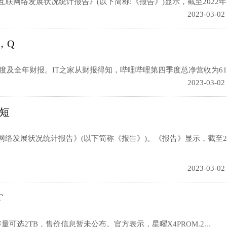
网络发展状况统计报告》(以下简称:《报告》)显示，截至2022年1.
2023-03-02
，Q
度及全年财报。IT之家从财报得知，哔哩哔哩第四季度总净营收为61亿
2023-03-02
，短
络发展状况统计报告》(以下简称《报告》)。《报告》显示，截至20
2023-03-02
T
量可选2TB，售价信息暂未公布。官方表示，星曜X4PROM.2...