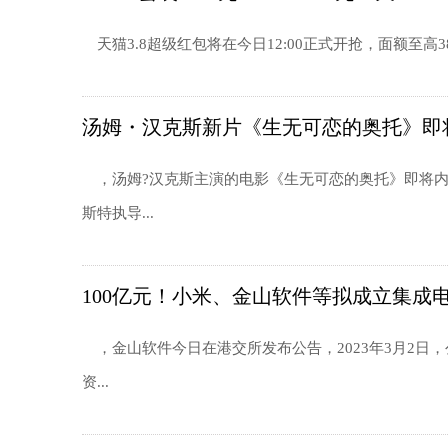
天猫3.8超级红包将在今日12:00正式开抢，面额至高3
汤姆・汉克斯新片《生无可恋的奥托》即
，汤姆?汉克斯主演的电影《生无可恋的奥托》即将内
斯特执导...
100亿元！小米、金山软件等拟成立集成
，金山软件今日在港交所发布公告，2023年3月2日
资...