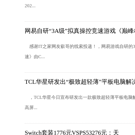
202...
网易自研“3A级”拟真操控竞速游戏《巅
感谢IT之家网友叡哥的线索投递！，网易游戏自研的
速》由C...
TCL华星研发出“极致超轻薄”平板电脑解
，TCL华星今日宣布研发出一款极致超轻薄平板电脑解
高屏...
Switch套装1776元VSPS53276元：天