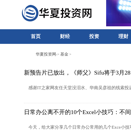
首页
财经
投资
理财
华夏投资网
基金
->
>
新预告片已放出，《师父》Sifu将于3月2
感谢IT之家网友任天堂没泪水、华南吴彦祖的线索投递！，S
日常办公离不开的10个Excel小技巧：不
今天，给大家分享几个日常办公常用的几个Exce小技