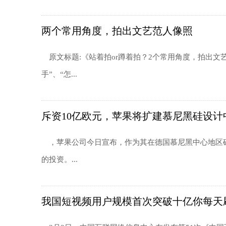
两个常用角度，拍出文艺范人像照
原文标题:《站着拍or蹲着拍？2个常用角度，拍出文
手”、“怎...
斥资10亿欧元，苹果将扩建慕尼黑硅设计
，苹果公司今日宣布，作为其在德国慕尼黑中心地区硅
的投资。...
我国短视频用户规模首次突破十亿你每天